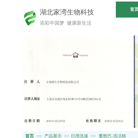
首
湖北家湾生物科技
添彩中国梦 健康新生活
首页
>>
产品展示
>>
日用洗涤
>>
董憨巴-洗洁精