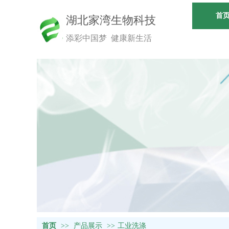
首
湖北家湾生物科技
添彩中国梦 健康新生活
首页
>>
产品展示
>>
工业洗涤